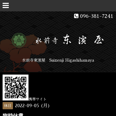
096-381-7241
水前寺東濱屋 Suizenji Higashihamaya
携帯サイト
2022-09-05 (月)
休日