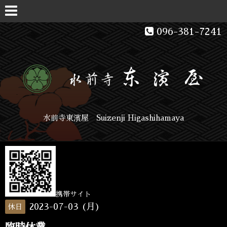
096-381-7241
水前寺東濱屋 Suizenji Higashihamaya
携帯サイト
2023-07-03 (月)
休日