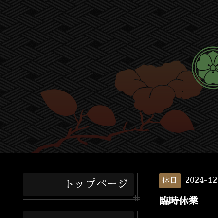
2024-1
休日
トップページ
臨時休業