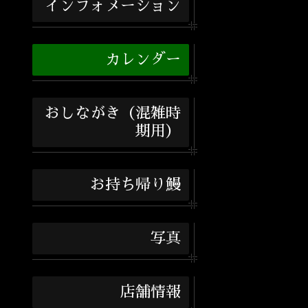
インフォメーション
カレンダー
おしながき（混雑時
期用）
お持ち帰り鰻
写真
店舗情報