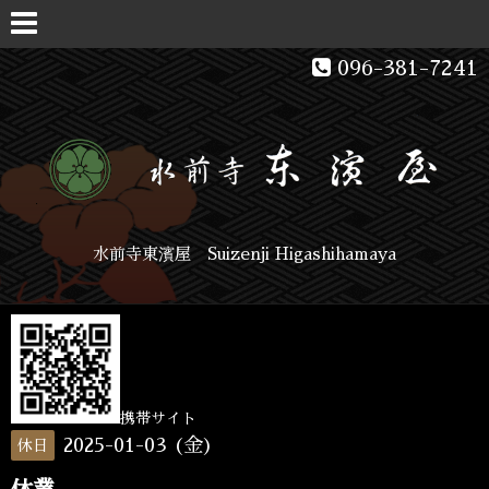
096-381-7241
水前寺東濱屋 Suizenji Higashihamaya
携帯サイト
2025-01-03 (金)
休日