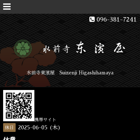
096-381-7241
水前寺東濱屋 Suizenji Higashihamaya
携帯サイト
2025-06-05 (木)
休日