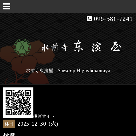
096-381-7241
水前寺東濱屋 Suizenji Higashihamaya
携帯サイト
2025-12-30 (火)
休日