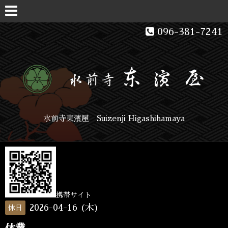
096-381-7241
水前寺東濱屋 Suizenji Higashihamaya
携帯サイト
2026-04-16 (木)
休日