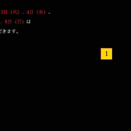
、3日（火）、4日（水）
、
）、8日（日）
は
だきます。
1