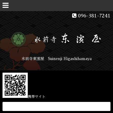
096-381-7241
水前寺東濱屋 Suizenji Higashihamaya
携帯サイト
駐車場